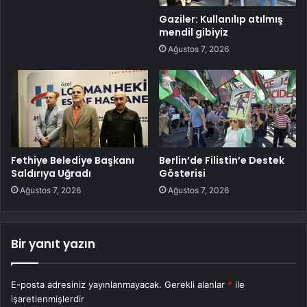
Gaziler: Kullanılıp atılmış
mendil gibiyiz
Ağustos 7, 2026
Fethiye Belediye Başkanı
Berlin’de Filistin’e Destek
Saldırıya Uğradı
Gösterisi
Ağustos 7, 2026
Ağustos 7, 2026
Bir yanıt yazın
E-posta adresiniz yayınlanmayacak.
Gerekli alanlar
*
ile
işaretlenmişlerdir