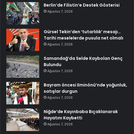
Berlin’de Filistin’e Destek Gösterisi
Ağustos 7, 2026
Gürsel Tekin’den ‘tutarlılık’ mesajı…
Tarihi meselelerde pusula net olmalı
Ağustos 7, 2026
Samandağ’da Selde Kaybolan Genç
Bulundu
Ağustos 7, 2026
Bayram öncesi Eminönü’nde yoğunluk,
satışlar durgun
Ağustos 7, 2026
Niğde’de Kayınbaba Bıçaklanarak
Hayatını Kaybetti
Ağustos 7, 2026