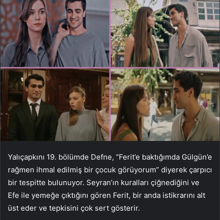
Yalıçapkını 19. bölümde Defne, “Ferit’e baktığımda Gülgün’e
rağmen ihmal edilmiş bir çocuk görüyorum” diyerek çarpıcı
bir tespitte bulunuyor. Seyran’ın kuralları çiğnediğini ve
Efe ile yemeğe çıktığını gören Ferit, bir anda istikrarını alt
üst eder ve tepkisini çok sert gösterir.