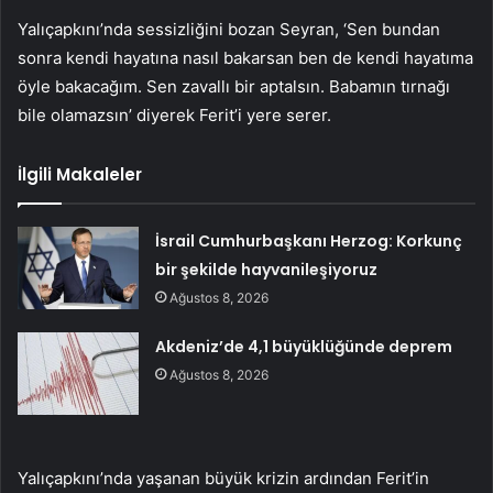
Yalıçapkını’nda sessizliğini bozan Seyran, ‘Sen bundan
sonra kendi hayatına nasıl bakarsan ben de kendi hayatıma
öyle bakacağım. Sen zavallı bir aptalsın. Babamın tırnağı
bile olamazsın’ diyerek Ferit’i yere serer.
İlgili Makaleler
İsrail Cumhurbaşkanı Herzog: Korkunç
bir şekilde hayvanileşiyoruz
Ağustos 8, 2026
Akdeniz’de 4,1 büyüklüğünde deprem
Ağustos 8, 2026
Yalıçapkını’nda yaşanan büyük krizin ardından Ferit’in