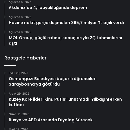
Ağustos 8, 2026
Akdeniz’de 4,1 büyüklüğünde deprem
Ağustos 8, 2026
Hazine nakit gerçekleşmeleri 395,7 milyar TL açık verdi
Ağustos 8, 2026
MOL Group, güçlü rafinaj sonuçlarıyla 2Ç tahminlerini
aştı
Rastgele Haberler
Eylül 20, 2025
Osmangazi Belediyesi başarılı öğrencileri
Saraybosna’ya götürdü
Aralık 29, 2025
Kuzey Kore lideri Kim, Putin’i unutmadı: Yılbaşını erken
kutladı
Nisan 21, 2026
Rusya ve ABD Arasında Diyalog Sürecek
Mart 12, 2026