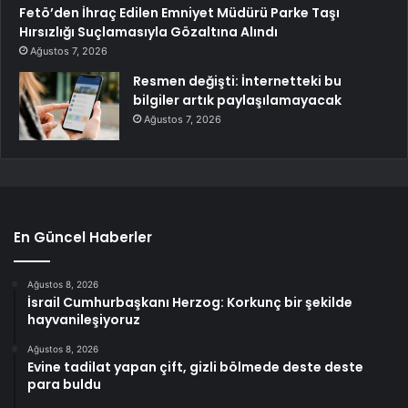
Fetö’den İhraç Edilen Emniyet Müdürü Parke Taşı
Hırsızlığı Suçlamasıyla Gözaltına Alındı
Ağustos 7, 2026
Resmen değişti: İnternetteki bu
bilgiler artık paylaşılamayacak
Ağustos 7, 2026
En Güncel Haberler
Ağustos 8, 2026
İsrail Cumhurbaşkanı Herzog: Korkunç bir şekilde
hayvanileşiyoruz
Ağustos 8, 2026
Evine tadilat yapan çift, gizli bölmede deste deste
para buldu