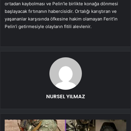
ortadan kaybolması ve Pelin’le birlikte konağa dönmesi
başlayacak fırtınanın habercisidir. Ortalığı karıştıran ve
yaşananlar karşısında öfkesine hakim olamayan Ferit’in
Pelin’i getirmesiyle olayların fitili alevlenir.
NURSEL YILMAZ