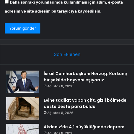
Daha sonraki yorumlarımda kullanılması için adım, e-posta
adresim ve site adresim bu tarayıcıya kaydedilsin.
Son Eklenen
İsrail Cumhurbaşkanı Herzog: Korkunç
bir şekilde hayvanileşiyoruz
Ağustos 8, 2026
Evine tadilat yapan çift, gizli bölmede
deste deste para buldu
Ağustos 8, 2026
Akdeniz’de 4,1 büyüklüğünde deprem
Ağustos 8, 2026