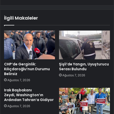
İlgili Makaleler
CHP’de Gerginlik:
Şişli’de Yangın, Uyuşturucu
Kılıçdaroğlu’nun Durumu
Serası Bulundu
Belirsiz
Ağustos 7, 2026
Ağustos 7, 2026
Irak Başbakanı
Zeydi, Washington’ın
Ardından Tahran’a Gidiyor
Ağustos 7, 2026