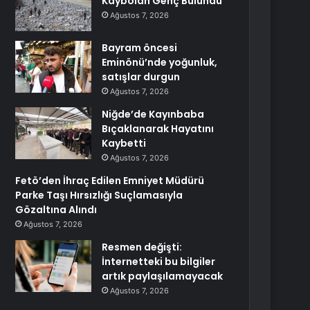
Kaybolan Genç Bulundu
Ağustos 7, 2026
Bayram öncesi
Eminönü’nde yoğunluk,
satışlar durgun
Ağustos 7, 2026
Niğde’de Kayınbaba
Bıçaklanarak Hayatını
Kaybetti
Ağustos 7, 2026
Fetö’den İhraç Edilen Emniyet Müdürü
Parke Taşı Hırsızlığı Suçlamasıyla
Gözaltına Alındı
Ağustos 7, 2026
Resmen değişti:
İnternetteki bu bilgiler
artık paylaşılamayacak
Ağustos 7, 2026