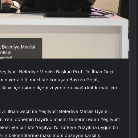
eşilyurt Belediye Meclisi Başkan Prof. Dr. İlhan Geçit
emin yer aldığı mecliste konuşan Başkan Geçit,
ki yıl içerisinde ilçemizi yeniden ayağa kaldırmak için
.
Dr. İlhan Geçit ile Yeşilyurt Belediye Meclis Üyeleri,
ler. Yeni dönemin hayırlı olmasını temenni eden Yeşilyurt
leriyle birlikte Yeşilyurt’u Türkiye Yüzyılına uygun bir
ların beklentilerine maksimum düzeyde karşılık