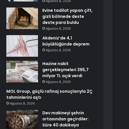
Ağustos 8, 2026
Evine tadilat yapan çift,
gizli bölmede deste
deste para buldu
Ağustos 8, 2026
Akdeniz’de 4,1
büyüklüğünde deprem
Ağustos 8, 2026
Hazine nakit
gerçekleşmeleri 395,7
milyar TL açık verdi
Ağustos 8, 2026
MOL Group, güçlü rafinaj sonuçlarıyla 2Ç
tahminlerini aştı
Ağustos 8, 2026
Dev makineyi şehrin
ortasından geçirdiler:
Süre 40 dakikaya