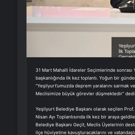
31 Mart Mahalli İdareler Seçimlerinde sonrası Y
başkanlığında ilk kez toplantı. Yoğun bir günd
“Yeşilyurt’umuzda deprem yaralarını sarmak ve i
Meclisimize büyük görevler düşmektedir” dedi
Yeşilyurt Belediye Başkanı olarak seçilen Prof. 
Nisan Ayı Toplantısında ilk kez bir araya geldi
Belediye Başkanı Geçit, Meclis Üyelerinin destek
ilçe hüviyetine kavuşturacaklarını ve vatandaş