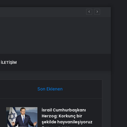
İLETIŞIM
Son Eklenen
İsrail Cumhurbaşkanı
Herzog: Korkunç bir
şekilde hayvanileşiyoruz