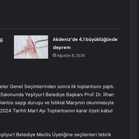
g:
Akdeniz’de 4,1 büyüklüğünde
deprem
Ağustos 8, 2026
eler Genel Seçimlerinden sonra ilk toplantısını yaptı.
 Salonunda Yeşilyurt Belediye Başkanı Prof. Dr. İlhan
lantısı saygı duruşu ve İstiklal Marşının okunmasıyla
2024 Tarihli Mart Ayı Toplantısının karar özeti kabul
ilyurt Belediye Meclis Üyeliğine seçilenleri tebrik