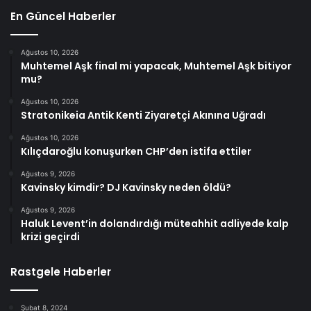
En Güncel Haberler
Ağustos 10, 2026
Muhtemel Aşk final mi yapacak, Muhtemel Aşk bitiyor
mu?
Ağustos 10, 2026
Stratonikeia Antik Kenti Ziyaretçi Akınına Uğradı
Ağustos 10, 2026
Kılıçdaroğlu konuşurken CHP’den istifa ettiler
Ağustos 9, 2026
Kavinsky kimdir? DJ Kavinsky neden öldü?
Ağustos 9, 2026
Haluk Levent’in dolandırdığı müteahhit adliyede kalp
krizi geçirdi
Rastgele Haberler
Şubat 8, 2024