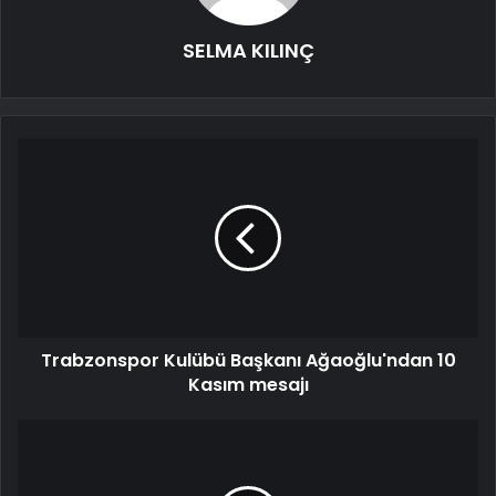
SELMA KILINÇ
Trabzonspor Kulübü Başkanı Ağaoğlu'ndan 10
Kasım mesajı