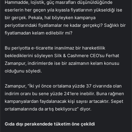
Hammadde, lojistik, güç masrafları düşünüldüğünde
eserlerin her geçen yıla kıyasla fiyatlarının yükseldiği ise
bir gerçek. Pekala, hal böyleyken kampanya
periyotlarındaki fiyatlamalar ne kadar gerçekçi? Sağlıklı bir
fiyatlamadan kelam edilebilir mi?
Bu periyotta e-ticarette inanılmaz bir hareketlilik
beklediklerini söyleyen Silk & Cashmere CEO’su Ferhat
Zamanpur, indirimlerde ise bir azalmanın kelam konusu
olduğunu söyledi.
Zamanpur, “İki yıl önce ortalama yüzde 37 civarında olan
indirim oranı bu sene yüzde 24’lere inebilir. Buna rağmen
kampanyalardan faydalanacak kişi sayısı artacaktır. Sepet
ortalamalarında da artış bekliyoruz” diyor.
Gıda dışı perakendede tüketim öne çekildi