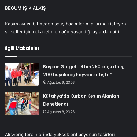
BEGÜM IŞIK ALKIŞ
Kasım ayı yıl bitmeden satış hacimlerini artırmak isteyen
şirketler için rekabetin en ağır yaşandığı aylardan biri.
İlgili Makaleler
Başkan Görgel: “8 bin 250 küçükbaş,
200 büyükbaş hayvan satışta”
Ağustos 9, 2026
Kütahya’da Kurban Kesim Alanları
Denetlendi
Ağustos 8, 2026
Alışveriş tercihlerinde yüksek enflasyonun tesirleri