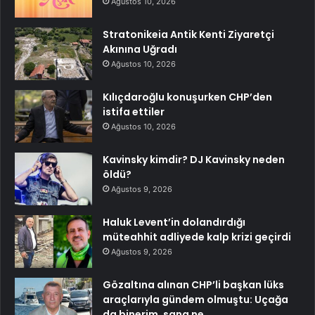
Ağustos 10, 2026
Stratonikeia Antik Kenti Ziyaretçi
Akınına Uğradı
Ağustos 10, 2026
Kılıçdaroğlu konuşurken CHP’den
istifa ettiler
Ağustos 10, 2026
Kavinsky kimdir? DJ Kavinsky neden
öldü?
Ağustos 9, 2026
Haluk Levent’in dolandırdığı
müteahhit adliyede kalp krizi geçirdi
Ağustos 9, 2026
Gözaltına alınan CHP’li başkan lüks
araçlarıyla gündem olmuştu: Uçağa
da binerim, sana ne