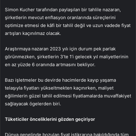
Simon Kucher tarafından paylaşılan bir tahlile nazaran,
şirketlerin mevcut enflasyon oranlarında süreçlerini
optimize etmesi de kâfi bir tahlil değil ve uzun vadede fiyat
artışları kaçınılmaz olacak.
Araştırmaya nazaran 2023 yılı için durum pek parlak
görünmezken, şirketlerin 3’te 1’i gelecek yıl maliyetlerinin
en az yüzde 6 oranında artmasını bekliyor.
Bazı işletmeler bu devirde hacimlerde kayıp yaşama
telaşıyla fiyatları yükseltmekten kaçınırken, maliyet
eğilimlerin güzel tahlil edilmesi fiyatlamalarda muvaffakiyet
sağlayacak ögelerden biri.
Tüketiciler önceliklerini gözden geçiriyor
Dünya genelinde bozulan fiyat istikrarına bakıldığında tüm