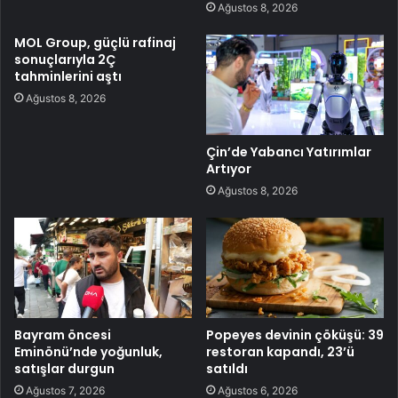
Ağustos 8, 2026
MOL Group, güçlü rafinaj
sonuçlarıyla 2Ç
tahminlerini aştı
Ağustos 8, 2026
Çin’de Yabancı Yatırımlar
Artıyor
Ağustos 8, 2026
Bayram öncesi
Popeyes devinin çöküşü: 39
Eminönü’nde yoğunluk,
restoran kapandı, 23’ü
satışlar durgun
satıldı
Ağustos 7, 2026
Ağustos 6, 2026