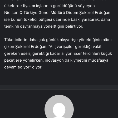
ülkelerde fiyat artışlarının görüldüğünü söyleyen
NielsenIQ Türkiye Genel Müdürü Didem Şekerel Erdoğan
ise bunun tüketici bütçesi üzerinde baskı yaratarak, daha
temkinli davranmaya yönelttiğini belirtiyor.
Tüketicilerin daha çok günlük alışverişe yöneldiğinin altını
çizen Şekerel Erdoğan, “Alışverişçiler gerektiği vakit,
gereken eseri, gerektiği kadar alıyor. Eser tercihleri küçük
paketlere yönelirken, inovasyon da kıymetini müdafaaya
devam ediyor” diyor.