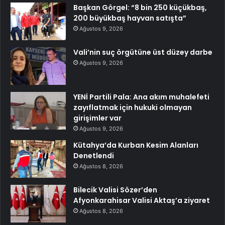
Başkan Görgel: “8 bin 250 küçükbaş,
200 büyükbaş hayvan satışta”
Ağustos 9, 2026
Vali’nin suç örgütüne üst düzey darbe
Ağustos 9, 2026
YENİ Partili Pala: Ana akım muhalefeti
zayıflatmak için hukuki olmayan
girişimler var
Ağustos 9, 2026
Kütahya’da Kurban Kesim Alanları
Denetlendi
Ağustos 8, 2026
Bilecik Valisi Sözer’den
Afyonkarahisar Valisi Aktaş’a ziyaret
Ağustos 8, 2026