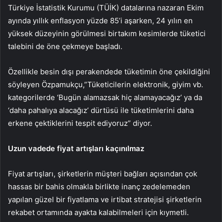
Türkiye İstatistik Kurumu (TÜİK) datalarına nazaran Ekim
ayında yıllık enflasyon yüzde 85’i aşarken, 24 yılın en
yüksek düzeyinin görülmesi birtakım kesimlerde tüketici
talebini de öne çekmeye başladı.
Özellikle besin dışı perakendede tüketimin öne çekildiğini
söyleyen Özpamukçu,”Tüketicilerin elektronik, giyim vb.
kategorilerde ‘Bugün alamazsak hiç alamayacağız’ ya da
‘daha pahalıya alacağız’ dürtüsü ile tüketimlerini daha
erkene çektiklerini tespit ediyoruz” diyor.
Uzun vadede fiyat artışları kaçınılmaz
Fiyat artışları, şirketlerin müşteri bağları açısından çok
hassas bir bahis olmakla birlikte inanç zedelemeden
yapılan güzel bir fiyatlama ve irtibat stratejisi şirketlerin
rekabet ortamında ayakta kalabilmeleri için kıymetli.