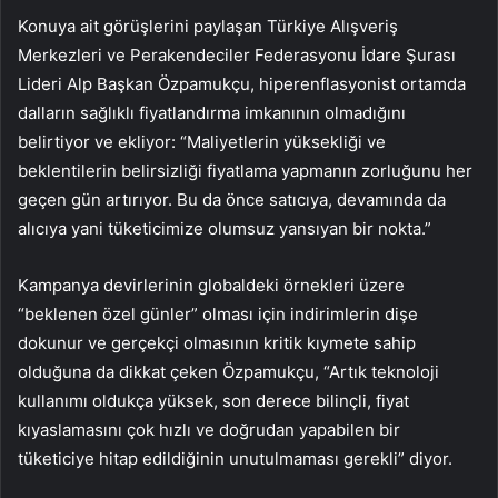
Konuya ait görüşlerini paylaşan Türkiye Alışveriş
Merkezleri ve Perakendeciler Federasyonu İdare Şurası
Lideri Alp Başkan Özpamukçu, hiperenflasyonist ortamda
dalların sağlıklı fiyatlandırma imkanının olmadığını
belirtiyor ve ekliyor: “Maliyetlerin yüksekliği ve
beklentilerin belirsizliği fiyatlama yapmanın zorluğunu her
geçen gün artırıyor. Bu da önce satıcıya, devamında da
alıcıya yani tüketicimize olumsuz yansıyan bir nokta.”
Kampanya devirlerinin globaldeki örnekleri üzere
“beklenen özel günler” olması için indirimlerin dişe
dokunur ve gerçekçi olmasının kritik kıymete sahip
olduğuna da dikkat çeken Özpamukçu, “Artık teknoloji
kullanımı oldukça yüksek, son derece bilinçli, fiyat
kıyaslamasını çok hızlı ve doğrudan yapabilen bir
tüketiciye hitap edildiğinin unutulmaması gerekli” diyor.