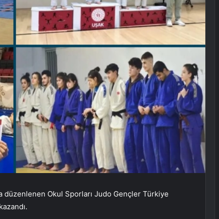
a düzenlenen Okul Sporları Judo Gençler Türkiye
kazandı.