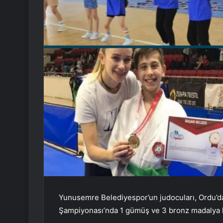
Yunusemre Belediyespor’un judocuları, Ordu’d
Şampiyonası’nda 1 gümüş ve 3 bronz madalya 