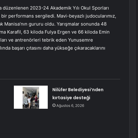
a düzenlenen 2023-24 Akademik Yılı Okul Sporları
bir performans sergiledi. Mavi-beyazlı judocularımız,
k Manisa’nın gururu oldu. Yarışmalar sonunda 48
ma Karafil, 63 kiloda Fulya Ergen ve 66 kiloda Emin
ları ve antrenörleri tebrik eden Yunusemre
ında başarı çıtasını daha yükseğe çıkaracaklarını
Nilüfer Belediyesi’nden
kırtasiye desteği
Ağustos 6, 2026