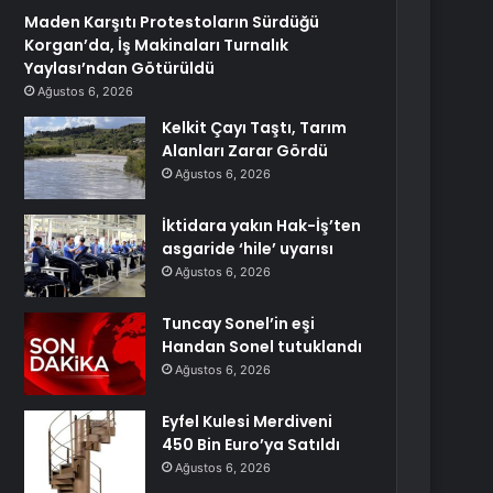
Maden Karşıtı Protestoların Sürdüğü
Korgan’da, İş Makinaları Turnalık
Yaylası’ndan Götürüldü
Ağustos 6, 2026
Kelkit Çayı Taştı, Tarım
Alanları Zarar Gördü
Ağustos 6, 2026
İktidara yakın Hak-İş’ten
asgaride ‘hile’ uyarısı
Ağustos 6, 2026
Tuncay Sonel’in eşi
Handan Sonel tutuklandı
Ağustos 6, 2026
Eyfel Kulesi Merdiveni
450 Bin Euro’ya Satıldı
Ağustos 6, 2026