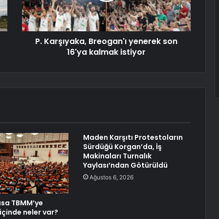
P. Karşıyaka, Breogan'ı yenerek son
16'ya kalmak istiyor
Maden Karşıtı Protestoların
Sürdüğü Korgan’da, İş
Makinaları Turnalık
Yaylası’ndan Götürüldü
Ağustos 6, 2026
asa TBMM’ye
içinde neler var?