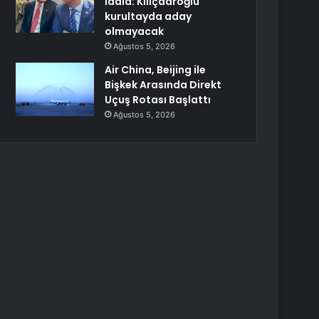
iddia: Kılıçdaroğlu
kurultayda aday
olmayacak
Ağustos 5, 2026
Air China, Beijing ile
Bişkek Arasında Direkt
Uçuş Rotası Başlattı
Ağustos 5, 2026