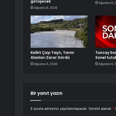
görüşecek
Ağustos 6, 
Ağustos 6, 2026
Kelkit Çayı Taştı, Tarım
Tuncay Son
Alanları Zarar Gördü
Sonel tutu
Ağustos 6, 2026
Ağustos 6, 
Bir yanıt yazın
E-posta adresiniz yayınlanmayacak.
Gerekli alanlar
*
i