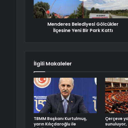
Menderes Belediyesi Gölcükler
İlçesine Yeni Bir Park Kattı
İlgili Makaleler
TBMM Başkanı Kurtulmuş,
Çerçeve y
yarın Kılıçdaroğlu ile
sunuluyor, 