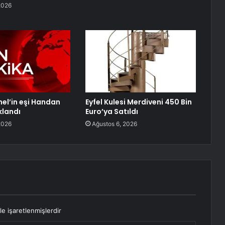
2026
el’in eşi Handan
Eyfel Kulesi Merdiveni 450 Bin
klandı
Euro’ya Satıldı
2026
Ağustos 6, 2026
le işaretlenmişlerdir