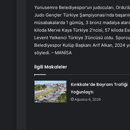
Yunusemre Belediyespor’un judocuları, Ordu’d
Judo Gençler Türkiye Şampiyonası’nda başarılı 
müsabakalarda 1 gümüş, 3 bronz madalya alara
kiloda Merve Kaya Türkiye 2’ncisi, 57 kiloda Es
Levent Yelkenci Türkiye 3’üncüsü oldu. Sporcu
Belediyespor Kulüp Başkanı Arif Alkan, 2024 yıl
söyledi. – MANİSA
İlgili Makaleler
Kırıkkale’de Bayram Trafiği
Yoğunlaştı
Ağustos 6, 2026