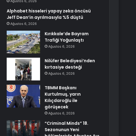
Ağustos 6, 2026
Alphabet hisseleri yapay zeka öncüsü
Jeff Dean’in ayrılmasıyla %5 düştü
Ağustos 6, 2026
Kırıkkale’de Bayram
Trafiği Yoğunlaştı
Ağustos 6, 2026
Nilüfer Belediyesi’nden
kırtasiye desteği
Ağustos 6, 2026
TBMM Başkanı
Kurtulmuş, yarın
Kılıçdaroğlu ile
görüşecek
Ağustos 6, 2026
“Criminal Minds” 18.
Sezonunun Yeni