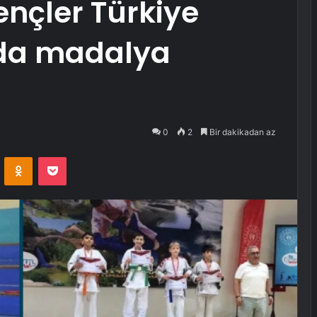
ençler Türkiye
da madalya
0
2
Bir dakikadan az
VKontakte
Odnoklassniki
Pocket