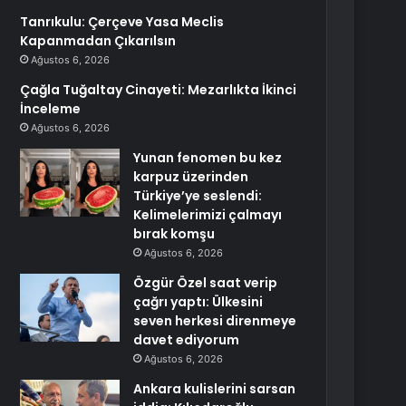
Tanrıkulu: Çerçeve Yasa Meclis
Kapanmadan Çıkarılsın
Ağustos 6, 2026
Çağla Tuğaltay Cinayeti: Mezarlıkta İkinci
İnceleme
Ağustos 6, 2026
Yunan fenomen bu kez
karpuz üzerinden
Türkiye’ye seslendi:
Kelimelerimizi çalmayı
bırak komşu
Ağustos 6, 2026
Özgür Özel saat verip
çağrı yaptı: Ülkesini
seven herkesi direnmeye
davet ediyorum
Ağustos 6, 2026
Ankara kulislerini sarsan