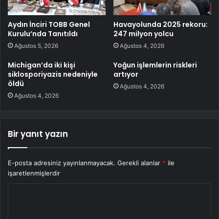
Aydın İnciri TOBB Genel
Havayolunda 2025 rekoru:
Kurulu’nda Tanıtıldı
247 milyon yolcu
Ağustos 5, 2026
Ağustos 4, 2026
Michigan’da iki kişi
Yoğun işlemlerin riskleri
siklosporiyazis nedeniyle
artıyor
öldü
Ağustos 4, 2026
Ağustos 4, 2026
Bir yanıt yazın
E-posta adresiniz yayınlanmayacak.
Gerekli alanlar
*
ile
işaretlenmişlerdir
Y
o