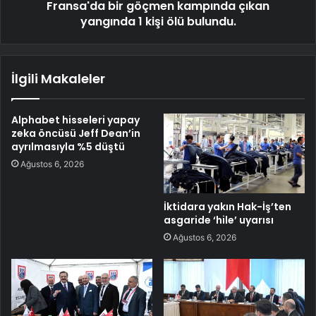
Fransa'da bir göçmen kampında çıkan
yangında 1 kişi ölü bulundu.
İlgili Makaleler
Alphabet hisseleri yapay
zeka öncüsü Jeff Dean’in
ayrılmasıyla %5 düştü
Ağustos 6, 2026
İktidara yakın Hak-İş’ten
asgaride ‘hile’ uyarısı
Ağustos 6, 2026