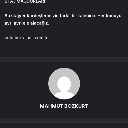
STAJ MAĞDURLARI
Bu stajyer kardeşlerimizin farklı bir talebidir. Her konuyu
ayrı ayrı ele alacağız.
pulumur-ajans.com.tr
MAHMUT BOZKURT