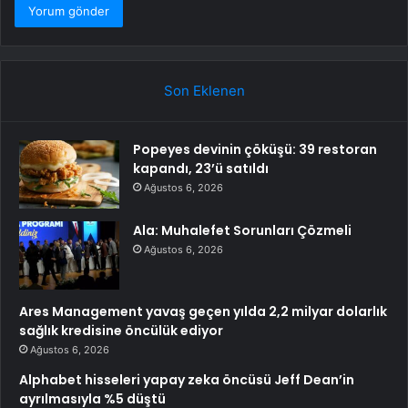
Son Eklenen
Popeyes devinin çöküşü: 39 restoran
kapandı, 23’ü satıldı
Ağustos 6, 2026
Ala: Muhalefet Sorunları Çözmeli
Ağustos 6, 2026
Ares Management yavaş geçen yılda 2,2 milyar dolarlık
sağlık kredisine öncülük ediyor
Ağustos 6, 2026
Alphabet hisseleri yapay zeka öncüsü Jeff Dean’in
ayrılmasıyla %5 düştü