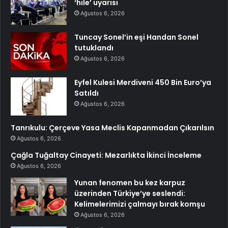
‘hile’ uyarısı
Ağustos 6, 2026
Tuncay Sonel’in eşi Handan Sonel
tutuklandı
Ağustos 6, 2026
Eyfel Kulesi Merdiveni 450 Bin Euro’ya
Satıldı
Ağustos 6, 2026
Tanrıkulu: Çerçeve Yasa Meclis Kapanmadan Çıkarılsın
Ağustos 6, 2026
Çağla Tuğaltay Cinayeti: Mezarlıkta İkinci İnceleme
Ağustos 6, 2026
Yunan fenomen bu kez karpuz
üzerinden Türkiye’ye seslendi:
Kelimelerimizi çalmayı bırak komşu
Ağustos 6, 2026