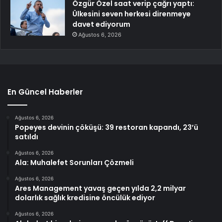
Özgür Özel saat verip çağrı yaptı:
Ülkesini seven herkesi direnmeye
davet ediyorum
Ağustos 6, 2026
En Güncel Haberler
Ağustos 6, 2026
Popeyes devinin çöküşü: 39 restoran kapandı, 23’ü
satıldı
Ağustos 6, 2026
Ala: Muhalefet Sorunları Çözmeli
Ağustos 6, 2026
Ares Management yavaş geçen yılda 2,2 milyar
dolarlık sağlık kredisine öncülük ediyor
Ağustos 6, 2026