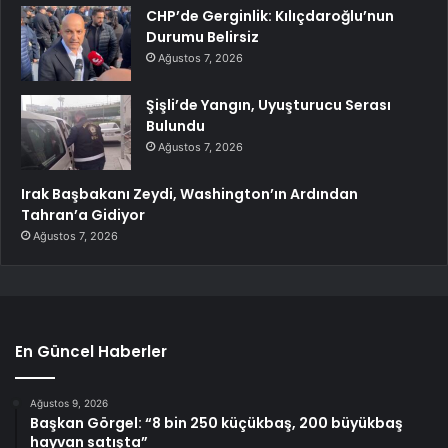
CHP’de Gerginlik: Kılıçdaroğlu’nun
Durumu Belirsiz
Ağustos 7, 2026
Şişli’de Yangın, Uyuşturucu Serası
Bulundu
Ağustos 7, 2026
Irak Başbakanı Zeydi, Washington’ın Ardından
Tahran’a Gidiyor
Ağustos 7, 2026
En Güncel Haberler
Ağustos 9, 2026
Başkan Görgel: “8 bin 250 küçükbaş, 200 büyükbaş
hayvan satışta”