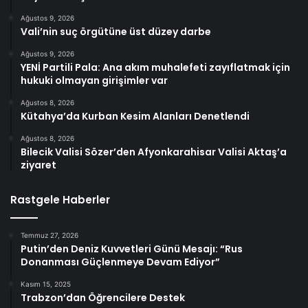
Ağustos 9, 2026
Vali’nin suç örgütüne üst düzey darbe
Ağustos 9, 2026
YENİ Partili Pala: Ana akım muhalefeti zayıflatmak için
hukuki olmayan girişimler var
Ağustos 8, 2026
Kütahya’da Kurban Kesim Alanları Denetlendi
Ağustos 8, 2026
Bilecik Valisi Sözer’den Afyonkarahisar Valisi Aktaş’a
ziyaret
Rastgele Haberler
Temmuz 27, 2026
Putin’den Deniz Kuvvetleri Günü Mesajı: “Rus
Donanması Güçlenmeye Devam Ediyor”
Kasım 15, 2025
Trabzon’dan Öğrencilere Destek