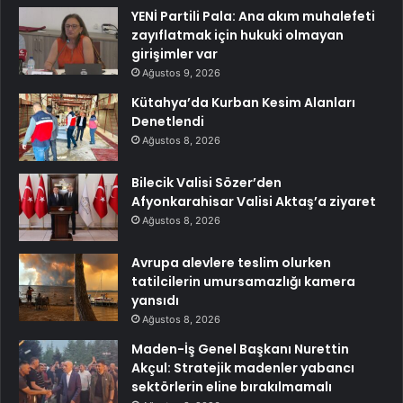
YENİ Partili Pala: Ana akım muhalefeti
zayıflatmak için hukuki olmayan
girişimler var
Ağustos 9, 2026
Kütahya’da Kurban Kesim Alanları
Denetlendi
Ağustos 8, 2026
Bilecik Valisi Sözer’den
Afyonkarahisar Valisi Aktaş’a ziyaret
Ağustos 8, 2026
Avrupa alevlere teslim olurken
tatilcilerin umursamazlığı kamera
yansıdı
Ağustos 8, 2026
Maden-İş Genel Başkanı Nurettin
Akçul: Stratejik madenler yabancı
sektörlerin eline bırakılmamalı