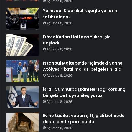
Ağustos 8, 2026
Yalnızca 10 dakikalık şarjla yolların
fatihi olacak
Ağustos 8, 2026
Döviz Kurları Haftaya Yükselişle
Başladı
Ağustos 8, 2026
İstanbul Maltepe’de ”İçimdeki Sahne
Atölyesi” katılımcıları belgelerini aldı
Ağustos 8, 2026
İsrail Cumhurbaşkanı Herzog: Korkunç
bir şekilde hayvanileşiyoruz
Ağustos 8, 2026
Evine tadilat yapan çift, gizli bölmede
deste deste para buldu
Ağustos 8, 2026