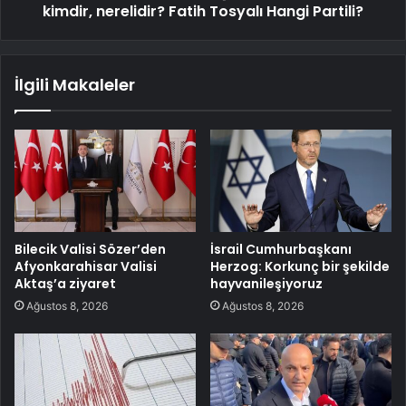
kimdir, nerelidir? Fatih Tosyalı Hangi Partili?
İlgili Makaleler
Bilecik Valisi Sözer’den
İsrail Cumhurbaşkanı
Afyonkarahisar Valisi
Herzog: Korkunç bir şekilde
Aktaş’a ziyaret
hayvanileşiyoruz
Ağustos 8, 2026
Ağustos 8, 2026