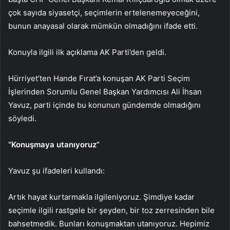
çok sayıda siyasetçi, seçimlerin ertelenemeyeceğini,
bunun anayasal olarak mümkün olmadığını ifade etti.
Konuyla ilgili ilk açıklama AK Parti’den geldi.
Hürriyet’ten Hande Fırat’a konuşan AK Parti Seçim
İşlerinden Sorumlu Genel Başkan Yardımcısı Ali İhsan
Yavuz, parti içinde bu konunun gündemde olmadığını
söyledi.
“Konuşmaya utanıyoruz”
Yavuz şu ifadeleri kullandı:
Artık hayat kurtarmakla ilgileniyoruz. Şimdiye kadar
seçimle ilgili rastgele bir şeyden, bir toz zerresinden bile
bahsetmedik. Bunları konuşmaktan utanıyoruz. Hepimiz