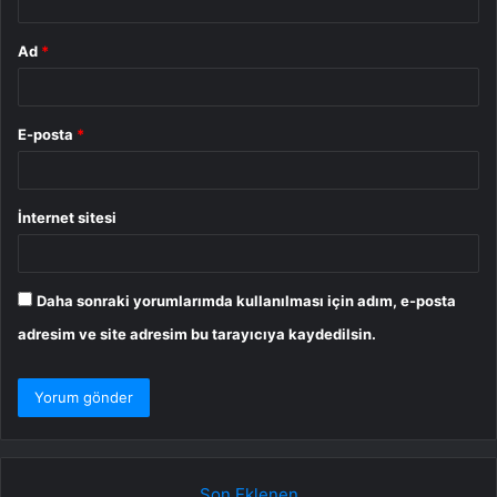
Ad
*
E-posta
*
İnternet sitesi
Daha sonraki yorumlarımda kullanılması için adım, e-posta
adresim ve site adresim bu tarayıcıya kaydedilsin.
Son Eklenen