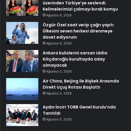
üzerinden Türkiye’ye seslendi:
Kelimelerimizi çalmayı bırak komşu
Ağustos 6, 2026
Özgür Özel saat verip çağrı yaptı:
Ülkesini seven herkesi direnmeye
davet ediyorum
Ağustos 6, 2026
Ankara kulislerini sarsan iddia:
Kılıçdaroğlu kurultayda aday
olmayacak
Ağustos 5, 2026
Air China, Beijing ile Bişkek Arasında
Direkt Uçuş Rotası Başlattı
Ağustos 5, 2026
Aydın İnciri TOBB Genel Kurulu’nda
Tanıtıldı
Ağustos 5, 2026