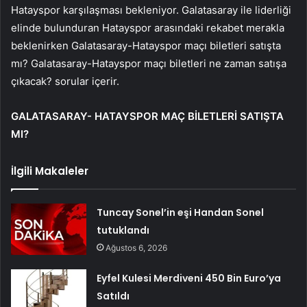
Hatayspor karşılaşması bekleniyor. Galatasaray ile liderliği
elinde bulunduran Hatayspor arasındaki rekabet merakla
beklenirken Galatasaray-Hatayspor maçı biletleri satışta
mı? Galatasaray-Hatayspor maçı biletleri ne zaman satışa
çıkacak? sorular içerir.
GALATASARAY- HATAYSPOR MAÇ BİLETLERİ SATIŞTA
MI?
İlgili Makaleler
Tuncay Sonel’in eşi Handan Sonel
tutuklandı
Ağustos 6, 2026
Eyfel Kulesi Merdiveni 450 Bin Euro’ya
Satıldı