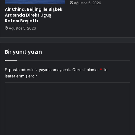
Ağustos 5, 2026
Air China, Beijing ile Bişkek
Arasında Direkt Uçuş
Rotası Başlattı
Ağustos 5, 2026
Bir yanıt yazın
E-posta adresiniz yayınlanmayacak.
Gerekli alanlar
*
ile
işaretlenmişlerdir
Y
o
r
u
m
*