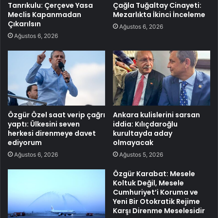
Tanrıkulu: Çerçeve Yasa
Çağla Tuğaltay Cinayeti:
Meclis Kapanmadan
Mezarlıkta İkinci İnceleme
Çıkarılsın
Ağustos 6, 2026
Ağustos 6, 2026
Özgür Özel saat verip çağrı
Ankara kulislerini sarsan
yaptı: Ülkesini seven
iddia: Kılıçdaroğlu
herkesi direnmeye davet
kurultayda aday
ediyorum
olmayacak
Ağustos 6, 2026
Ağustos 5, 2026
Özgür Karabat: Mesele
Koltuk Değil, Mesele
Cumhuriyet’i Koruma ve
Yeni Bir Otokratik Rejime
Karşı Direnme Meselesidir