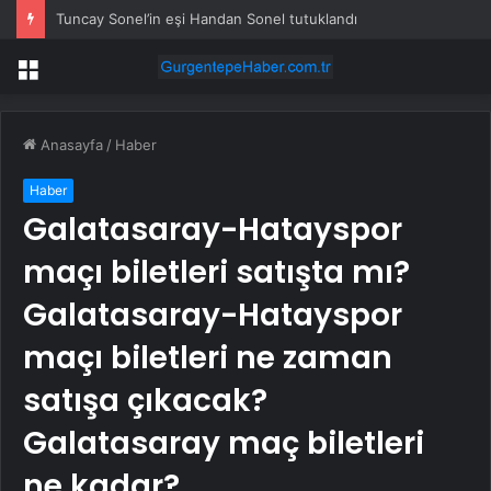
Tuncay Sonel’in eşi Handan Sonel tutuklandı
Menü
Anasayfa
/
Haber
Haber
Galatasaray-Hatayspor
maçı biletleri satışta mı?
Galatasaray-Hatayspor
maçı biletleri ne zaman
satışa çıkacak?
Galatasaray maç biletleri
ne kadar?