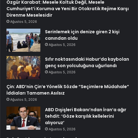
Özgür Karabat: Mesele Koltuk Değil, Mesele
Cumhuriyet’i Koruma ve Yeni Bir Otokratik Rejime Karşı
Direnme Meselesidir
Ağustos 5, 2026
Serinlemek için denize giren 2 kişi
canından oldu
Ağustos 5, 2026
Sıfır noktasındaki Habur’da kaybolan
genç son yolculuğuna uğurlandı
Ağustos 5, 2026
Çin: ABD’nin Çin’e Yönelik Sözde “Seçimlere Müdahale”
İddiaları Tamamen Asılsız
Ağustos 5, 2026
ABD Dışişleri Bakanı’ndan İran’a ağır
tehdit: ‘Göze karşılık kellelerini
alıyoruz’
Ağustos 5, 2026