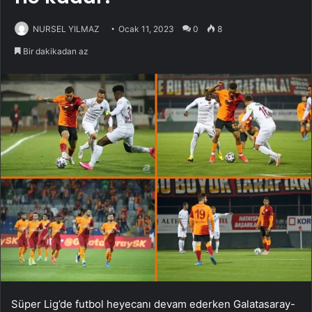
NURSEL YILMAZ
Ocak 11, 2023
0
8
Bir dakikadan az
Süper Lig’de futbol heyecanı devam ederken Galatasaray-