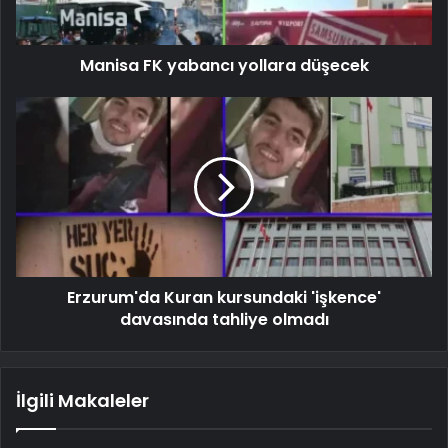
Manisa FK yabancı yollara düşecek
Erzurum'da Kuran kursundaki 'işkence'
davasında tahliye olmadı
İlgili Makaleler