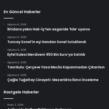
En Güncel Haberler
Ağustos 6, 2026
İktidara yakın Hak-İş’ten asgaride ‘hile’ uyarısı
Ağustos 6, 2026
Tuncay Sonel’in eşi Handan Sonel tutuklandı
Ağustos 6, 2026
Eyfel Kulesi Merdiveni 450 Bin Euro’ya Satıldı
Ağustos 6, 2026
Tanrıkulu: Çerçeve Yasa Meclis Kapanmadan Çıkarılsın
Ağustos 6, 2026
Çağla Tuğaltay Cinayeti: Mezarlıkta İkinci İnceleme
Rastgele Haberler
Nisan 2, 2026