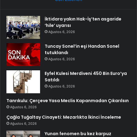
İktidara yakın Hak-İş’ten asgaride
‘hile’ uyarısı
Ağustos 6, 2026
Tuncay Sonel’in eşi Handan Sonel
tutuklandı
Ağustos 6, 2026
Eyfel Kulesi Merdiveni 450 Bin Euro’ya
Satıldı
Ağustos 6, 2026
Tanrıkulu: Çerçeve Yasa Meclis Kapanmadan Çıkarılsın
Ağustos 6, 2026
Çağla Tuğaltay Cinayeti: Mezarlıkta İkinci İnceleme
Ağustos 6, 2026
Yunan fenomen bu kez karpuz