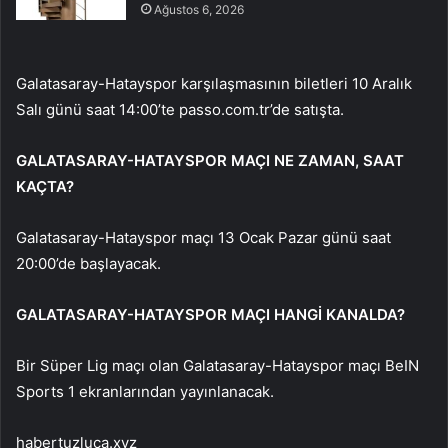
Ağustos 6, 2026
Galatasaray-Hatayspor karşılaşmasının biletleri 10 Aralık
Salı günü saat 14:00’te passo.com.tr’de satışta.
GALATASARAY-HATAYSPOR MAÇI NE ZAMAN, SAAT
KAÇTA?
Galatasaray-Hatayspor maçı 13 Ocak Pazar günü saat
20:00’de başlayacak.
GALATASARAY-HATAYSPOR MAÇI HANGİ KANALDA?
Bir Süper Lig maçı olan Galatasaray-Hatayspor maçı BeIN
Sports 1 ekranlarından yayınlanacak.
habertuzluca.xyz