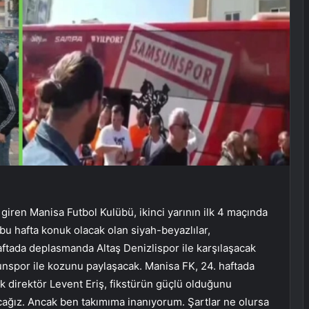
 giren Manisa Futbol Kulübü, ikinci yarının ilk 4 maçında
u hafta konuk olacak olan siyah-beyazlılar,
ftada deplasmanda Altaş Denizlispor ile karşılaşacak
nspor ile kozunu paylaşacak. Manisa FK, 24. haftada
k direktör Levent Eriş, fikstürün güçlü olduğunu
cağız. Ancak ben takımıma inanıyorum. Şartlar ne olursa