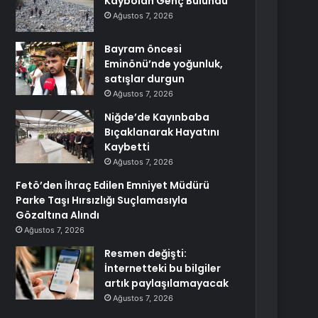
Kaybolan Genç Bulundu
Ağustos 7, 2026
Bayram öncesi
Eminönü’nde yoğunluk,
satışlar durgun
Ağustos 7, 2026
Niğde’de Kayınbaba
Bıçaklanarak Hayatını
Kaybetti
Ağustos 7, 2026
Fetö’den İhraç Edilen Emniyet Müdürü
Parke Taşı Hırsızlığı Suçlamasıyla
Gözaltına Alındı
Ağustos 7, 2026
Resmen değişti:
İnternetteki bu bilgiler
artık paylaşılamayacak
Ağustos 7, 2026