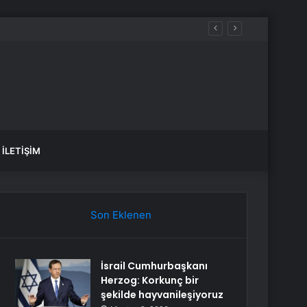
İLETIŞIM
Son Eklenen
İsrail Cumhurbaşkanı
Herzog: Korkunç bir
şekilde hayvanileşiyoruz