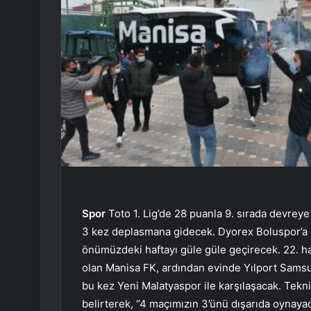
Spor
Toto 1. Lig’de 28 puanla 9. sırada devreye
3 kez deplasmana gidecek. Dyorex Boluspor’a b
önümüzdeki haftayı güle güle geçirecek. 22. ha
olan Manisa FK, ardından evinde Yılport Samsu
bu kez Yeni Malatyaspor ile karşılaşacak. Tekni
belirterek, “4 maçımızın 3’ünü dışarıda oynaya