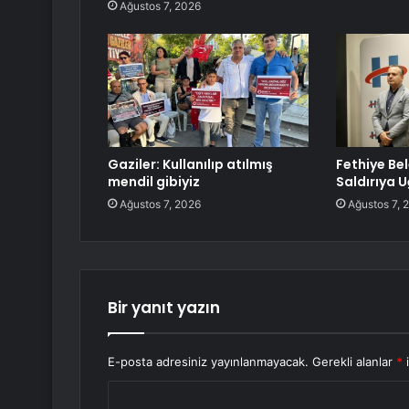
Ağustos 7, 2026
Gaziler: Kullanılıp atılmış
Fethiye Be
mendil gibiyiz
Saldırıya 
Ağustos 7, 2026
Ağustos 7, 
Bir yanıt yazın
E-posta adresiniz yayınlanmayacak.
Gerekli alanlar
*
i
Y