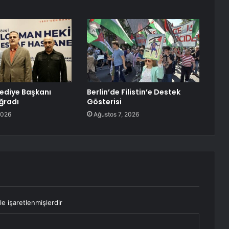
lediye Başkanı
Berlin’de Filistin’e Destek
Uğradı
Gösterisi
2026
Ağustos 7, 2026
le işaretlenmişlerdir