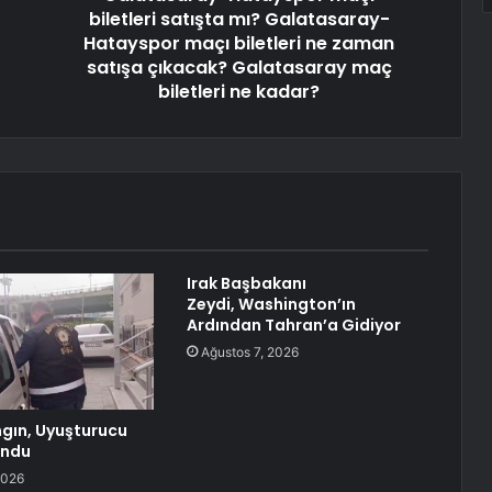
biletleri satışta mı? Galatasaray-
Hatayspor maçı biletleri ne zaman
satışa çıkacak? Galatasaray maç
biletleri ne kadar?
Irak Başbakanı
Zeydi, Washington’ın
Ardından Tahran’a Gidiyor
Ağustos 7, 2026
ngın, Uyuşturucu
undu
2026