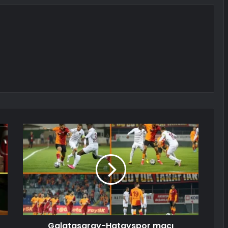
Galatasaray-Hatayspor maçı