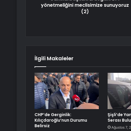
yönetmeliğini meclisimize sunuyoruz
(2)
İlgili Makaleler
CHP’de Gerginlik:
Şişli’de Ya
Kılıçdaroğlu’nun Durumu
Serası Bul
Belirsiz
Ağustos 7, 