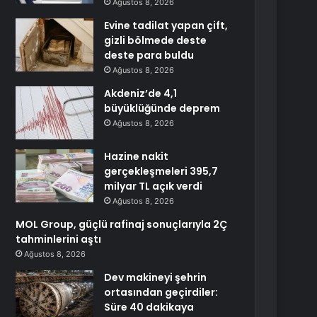
Ağustos 8, 2026
Evine tadilat yapan çift,
gizli bölmede deste
deste para buldu
Ağustos 8, 2026
Akdeniz’de 4,1
büyüklüğünde deprem
Ağustos 8, 2026
Hazine nakit
gerçekleşmeleri 395,7
milyar TL açık verdi
Ağustos 8, 2026
MOL Group, güçlü rafinaj sonuçlarıyla 2Ç
tahminlerini aştı
Ağustos 8, 2026
Dev makineyi şehrin
ortasından geçirdiler:
Süre 40 dakikaya