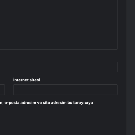
İnternet sitesi
m, e-posta adresim ve site adresim bu tarayıcıya