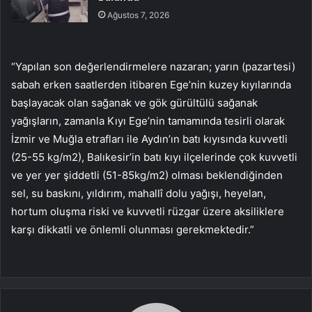
Ağustos 7, 2026
“Yapılan son değerlendirmelere nazaran; yarın (pazartesi)
sabah erken saatlerden itibaren Ege’nin kuzey kıyılarında
başlayacak olan sağanak ve gök gürültülü sağanak
yağışların, zamanla Kıyı Ege’nin tamamında tesirli olarak
İzmir ve Muğla etrafları ile Aydın’ın batı kıyısında kuvvetli
(25-55 kg/m2), Balıkesir’in batı kıyı ilçelerinde çok kuvvetli
ve yer yer şiddetli (51-85kg/m2) olması beklendiğinden
sel, su baskını, yıldırım, mahallî dolu yağışı, heyelan,
hortum oluşma riski ve kuvvetli rüzgar üzere aksiliklere
karşı dikkatli ve önlemli olunması gerekmektedir.”