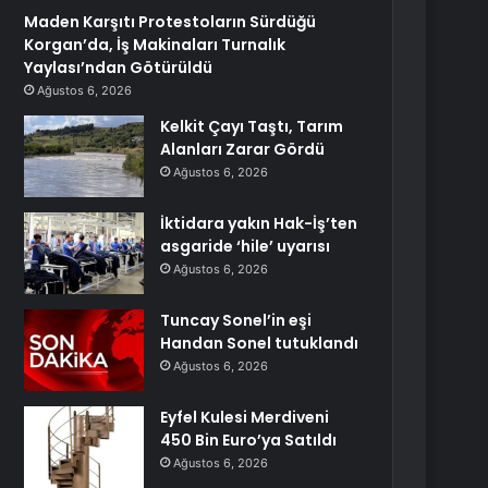
Maden Karşıtı Protestoların Sürdüğü
Korgan’da, İş Makinaları Turnalık
Yaylası’ndan Götürüldü
Ağustos 6, 2026
Kelkit Çayı Taştı, Tarım
Alanları Zarar Gördü
Ağustos 6, 2026
İktidara yakın Hak-İş’ten
asgaride ‘hile’ uyarısı
Ağustos 6, 2026
Tuncay Sonel’in eşi
Handan Sonel tutuklandı
Ağustos 6, 2026
Eyfel Kulesi Merdiveni
450 Bin Euro’ya Satıldı
Ağustos 6, 2026