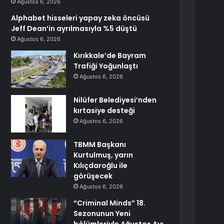
Ağustos 6, 2026
Alphabet hisseleri yapay zeka öncüsü
Jeff Dean’in ayrılmasıyla %5 düştü
Ağustos 6, 2026
Kırıkkale’de Bayram
Trafiği Yoğunlaştı
Ağustos 6, 2026
Nilüfer Belediyesi’nden
kırtasiye desteği
Ağustos 6, 2026
TBMM Başkanı
Kurtulmuş, yarın
Kılıçdaroğlu ile
görüşecek
Ağustos 6, 2026
“Criminal Minds” 18.
Sezonunun Yeni