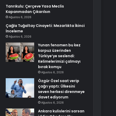
Tanrıkulu: Çerçeve Yasa Meclis
Kapanmadan Çıkarılsın
Ağustos 6, 2026
Çağla Tuğaltay Cinayeti: Mezarlıkta İkinci
İnceleme
Ağustos 6, 2026
Yunan fenomen bu kez
karpuz üzerinden
Türkiye’ye seslendi:
Kelimelerimizi çalmayı
bırak komşu
Ağustos 6, 2026
Özgür Özel saat verip
çağrı yaptı: Ülkesini
seven herkesi direnmeye
davet ediyorum
Ağustos 6, 2026
Ankara kulislerini sarsan