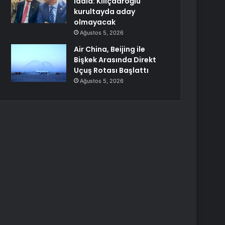
iddia: Kılıçdaroğlu
kurultayda aday
olmayacak
Ağustos 5, 2026
Air China, Beijing ile
Bişkek Arasında Direkt
Uçuş Rotası Başlattı
Ağustos 5, 2026