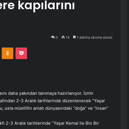
ere kapılarını
0
14
1 dakika okuma süresi
VKontakte
Odnoklassniki
Pocket
sını daha yakından tanımaya hazırlanıyor. İzmir
afından 2-3 Aralık tarihlerinde düzenlenecek “Yaşar
 usta müellifin anlatı dünyasındaki “doğa” ve “insan”
ı 2-3 Aralık tarihlerinde “Yaşar Kemal ile Bin Bir