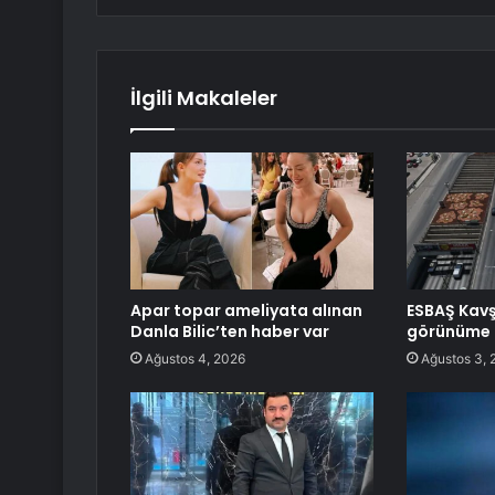
İlgili Makaleler
Apar topar ameliyata alınan
ESBAŞ Kavş
Danla Bilic’ten haber var
görünüme 
Ağustos 4, 2026
Ağustos 3, 