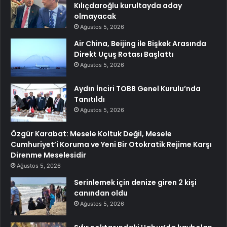
Kılıçdaroğlu kurultayda aday
olmayacak
Ağustos 5, 2026
Air China, Beijing ile Bişkek Arasında
Direkt Uçuş Rotası Başlattı
Ağustos 5, 2026
Aydın İnciri TOBB Genel Kurulu’nda
Tanıtıldı
Ağustos 5, 2026
Özgür Karabat: Mesele Koltuk Değil, Mesele
Cumhuriyet’i Koruma ve Yeni Bir Otokratik Rejime Karşı
Direnme Meselesidir
Ağustos 5, 2026
Serinlemek için denize giren 2 kişi
canından oldu
Ağustos 5, 2026