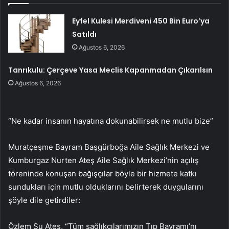
Eyfel Kulesi Merdiveni 450 Bin Euro’ya
Satıldı
Ağustos 6, 2026
Tanrıkulu: Çerçeve Yasa Meclis Kapanmadan Çıkarılsın
Ağustos 6, 2026
“Ne kadar insanın hayatına dokunabilirsek ne mutlu bize”
Muratçeşme Bayram Başgürboğa Aile Sağlık Merkezi ve
Kumburgaz Nurten Ateş Aile Sağlık Merkezi’nin açılış
töreninde konuşan bağışçılar böyle bir hizmete katkı
sundukları için mutlu olduklarını belirterek duygularını
şöyle dile getirdiler:
Özlem Su Ateş, “Tüm sağlıkçılarımızın Tıp Bayramı’nı