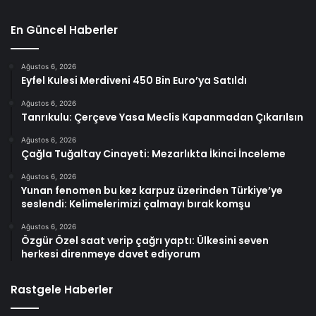
En Güncel Haberler
Ağustos 6, 2026
Eyfel Kulesi Merdiveni 450 Bin Euro’ya Satıldı
Ağustos 6, 2026
Tanrıkulu: Çerçeve Yasa Meclis Kapanmadan Çıkarılsın
Ağustos 6, 2026
Çağla Tuğaltay Cinayeti: Mezarlıkta İkinci İnceleme
Ağustos 6, 2026
Yunan fenomen bu kez karpuz üzerinden Türkiye’ye
seslendi: Kelimelerimizi çalmayı bırak komşu
Ağustos 6, 2026
Özgür Özel saat verip çağrı yaptı: Ülkesini seven
herkesi direnmeye davet ediyorum
Rastgele Haberler