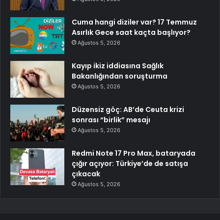
Cuma hangi diziler var? 17 Temmuz
Asırlık Gece saat kaçta başlıyor?
Ağustos 5, 2026
Kayıp ikiz iddiasına Sağlık
Bakanlığından soruşturma
Ağustos 5, 2026
Düzensiz göç: AB’de Ceuta krizi
sonrası “birlik” mesajı
Ağustos 5, 2026
Redmi Note 17 Pro Max, bataryada
çığır açıyor: Türkiye’de de satışa
çıkacak
Ağustos 5, 2026