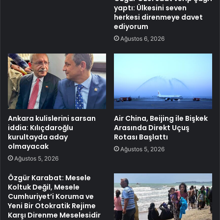
yaptı: Ülkesini seven
herkesi direnmeye davet
ediyorum
Ağustos 6, 2026
Ankara kulislerini sarsan
Air China, Beijing ile Bişkek
iddia: Kılıçdaroğlu
Arasında Direkt Uçuş
kurultayda aday
Rotası Başlattı
olmayacak
Ağustos 5, 2026
Ağustos 5, 2026
Özgür Karabat: Mesele
Koltuk Değil, Mesele
Cumhuriyet’i Koruma ve
Yeni Bir Otokratik Rejime
Karşı Direnme Meselesidir