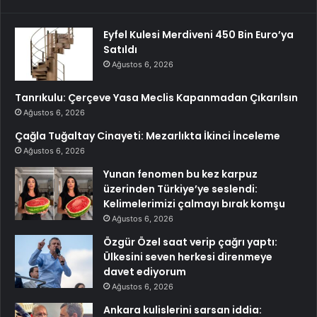
Eyfel Kulesi Merdiveni 450 Bin Euro’ya
Satıldı
Ağustos 6, 2026
Tanrıkulu: Çerçeve Yasa Meclis Kapanmadan Çıkarılsın
Ağustos 6, 2026
Çağla Tuğaltay Cinayeti: Mezarlıkta İkinci İnceleme
Ağustos 6, 2026
Yunan fenomen bu kez karpuz
üzerinden Türkiye’ye seslendi:
Kelimelerimizi çalmayı bırak komşu
Ağustos 6, 2026
Özgür Özel saat verip çağrı yaptı:
Ülkesini seven herkesi direnmeye
davet ediyorum
Ağustos 6, 2026
Ankara kulislerini sarsan iddia: