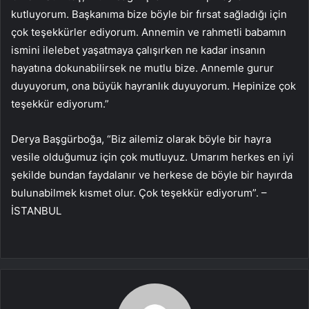
kutluyorum. Başkanıma bize böyle bir fırsat sağladığı için
çok teşekkürler ediyorum. Annemin ve rahmetli babamın
ismini ilelebet yaşatmaya çalışırken ne kadar insanın
hayatına dokunabilirsek ne mutlu bize. Annemle gurur
duyuyorum, ona büyük hayranlık duyuyorum. Hepinize çok
teşekkür ediyorum.”
Derya Başgürboğa, “Biz ailemiz olarak böyle bir hayra
vesile olduğumuz için çok mutluyuz. Umarım herkes en iyi
şekilde bundan faydalanır ve herkese de böyle bir hayırda
bulunabilmek kısmet olur. Çok teşekkür ediyorum”. –
İSTANBUL