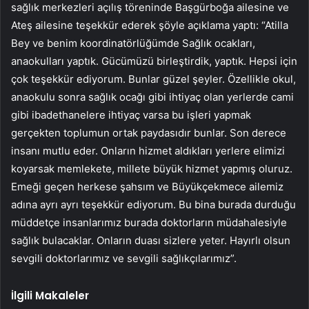
sağlık merkezleri açılış töreninde Başgürboğa ailesine ve
Ateş ailesine teşekkür ederek şöyle açıklama yaptı: “Atilla
Bey ve benim koordinatörlüğümde Sağlık ocakları,
anaokulları yaptık. Gücümüzü birleştirdik, yaptık. Hepsi için
çok teşekkür ediyorum. Bunlar güzel şeyler. Özellikle okul,
anaokulu sonra sağlık ocağı gibi ihtiyaç olan yerlerde cami
gibi ibadethanelere ihtiyaç varsa bu işleri yapmak
gerçekten toplumun ortak paydasıdır bunlar. Son derece
insanı mutlu eder. Onların hizmet aldıkları yerlere elimizi
koyarsak memlekete, millete büyük hizmet yapmış oluruz.
Emeği geçen herkese şahsım ve Büyükçekmece ailemiz
adına ayrı ayrı teşekkür ediyorum. Bu bina burada durduğu
müddetçe insanlarımız burada doktorların müdahalesiyle
sağlık bulacaklar. Onların duası sizlere yeter. Hayırlı olsun
sevgili doktorlarımız ve sevgili sağlıkçılarımız”.
İlgili Makaleler