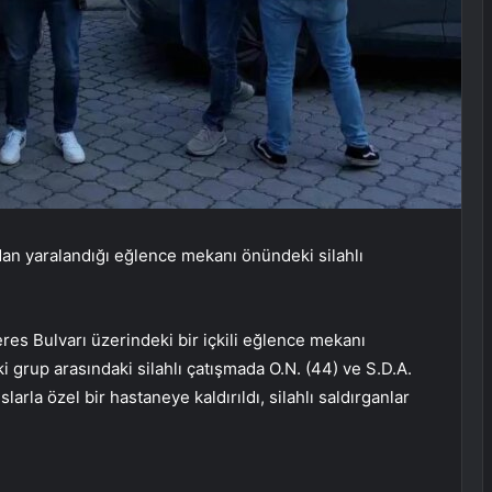
an yaralandığı eğlence mekanı önündeki silahlı
es Bulvarı üzerindeki bir içkili eğlence mekanı
i grup arasındaki silahlı çatışmada O.N. (44) ve S.D.A.
larla özel bir hastaneye kaldırıldı, silahlı saldırganlar