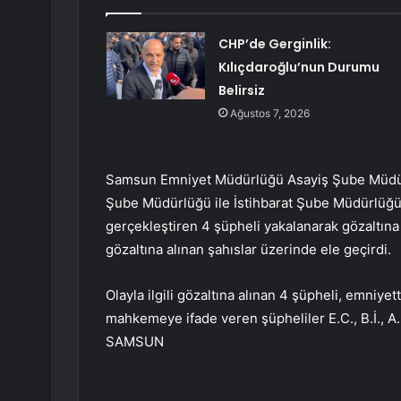
CHP’de Gerginlik:
Kılıçdaroğlu’nun Durumu
Belirsiz
Ağustos 7, 2026
Samsun Emniyet Müdürlüğü Asayiş Şube Müdürl
Şube Müdürlüğü ile İstihbarat Şube Müdürlüğü ek
gerçekleştiren 4 şüpheli yakalanarak gözaltına 
gözaltına alınan şahıslar üzerinde ele geçirdi.
Olayla ilgili gözaltına alınan 4 şüpheli, emniye
mahkemeye ifade veren şüpheliler E.C., B.İ., A.
SAMSUN