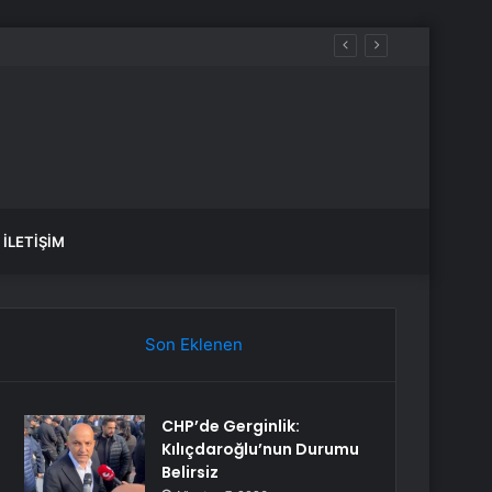
İLETIŞIM
Son Eklenen
CHP’de Gerginlik:
Kılıçdaroğlu’nun Durumu
Belirsiz