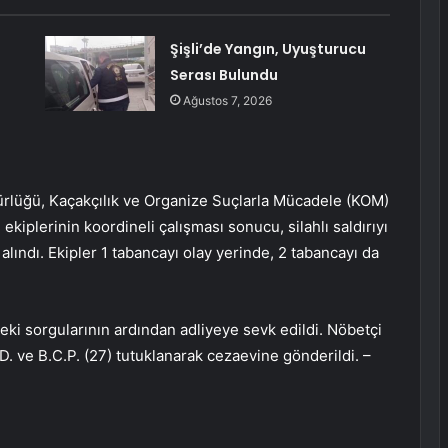
Şişli’de Yangın, Uyuşturucu
Serası Bulundu
Ağustos 7, 2026
üğü, Kaçakçılık ve Organize Suçlarla Mücadele (KOM)
iplerinin koordineli çalışması sonucu, silahlı saldırıyı
alındı. Ekipler 1 tabancayı olay yerinde, 2 tabancayı da
tteki sorgularının ardından adliyeye sevk edildi. Nöbetçi
D. ve B.C.P. (27) tutuklanarak cezaevine gönderildi. –