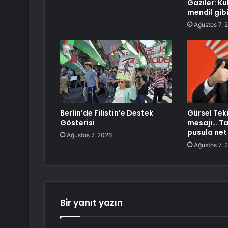
Gaziler: Ku
mendil gibi
Ağustos 7, 
Berlin’de Filistin’e Destek
Gürsel Teki
Gösterisi
mesajı… Ta
pusula net
Ağustos 7, 2026
Ağustos 7, 
Bir yanıt yazın