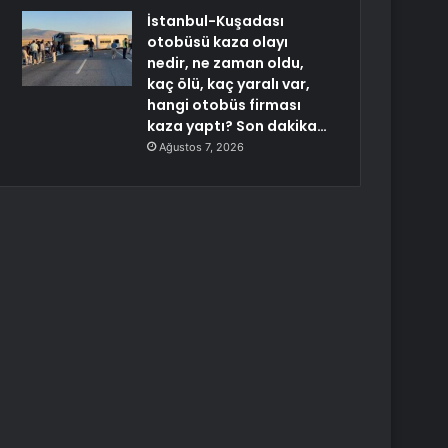
İstanbul-Kuşadası
otobüsü kaza olayı
nedir, ne zaman oldu,
kaç ölü, kaç yaralı var,
hangi otobüs firması
kaza yaptı? Son dakika…
Ağustos 7, 2026