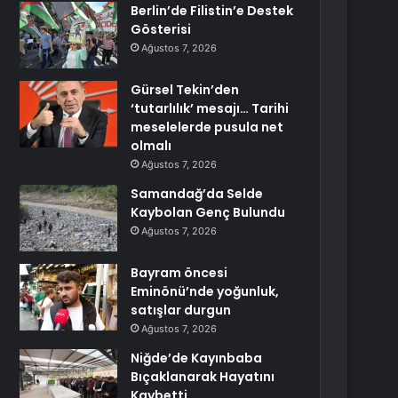
Berlin’de Filistin’e Destek
Gösterisi
Ağustos 7, 2026
Gürsel Tekin’den
‘tutarlılık’ mesajı… Tarihi
meselelerde pusula net
olmalı
Ağustos 7, 2026
Samandağ’da Selde
Kaybolan Genç Bulundu
Ağustos 7, 2026
Bayram öncesi
Eminönü’nde yoğunluk,
satışlar durgun
Ağustos 7, 2026
Niğde’de Kayınbaba
Bıçaklanarak Hayatını
Kaybetti