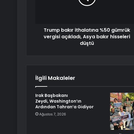
Trump bakır ithalatına %50 gümrük
vergisi açıkladı, Asya bakır hisseleri
düştü
İlgili Makaleler
Irak Başbakanı
Zeydi, Washington’ın
Ardından Tahran’a Gidiyor
Ağustos 7, 2026