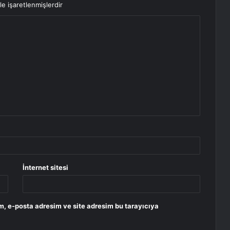
le işaretlenmişlerdir
İnternet sitesi
m, e-posta adresim ve site adresim bu tarayıcıya