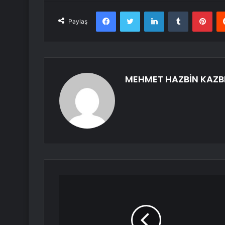
Facebook
Twitter
LinkedIn
Tumblr
Pint
Paylaş
MEHMET HAZBİN KAZB