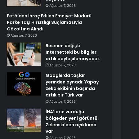
Ağustos 7, 2026
Fetö’den İhraç Edilen Emniyet Müdürü
Parke Taşı Hırsızlığı Suçlamasıyla
Gözaltına Alındı
Ağustos 7, 2026
Resmen değişti:
İnternetteki bu bilgiler
artık paylaşılamayacak
Ağustos 7, 2026
Google’da taşlar
yerinden oynadı: Yapay
zekâ ekibinin başında
artık bir Türk var
Ağustos 7, 2026
İHA’ların vurduğu
bölgeden yeni görüntü!
Zelenski’den açıklama
var
Ağustos 7, 2026