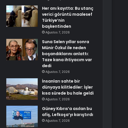
Her anı kayıtta: Bu utanç
verici görüntü maalesef
Türkiye’nin
başkentinden
Ağustos 7, 2026
Suna Selen yıllar sonra
Münir Özkul ile neden
boşandıklarını anlattı:
Taze kana ihtiyacım var
dedi
Ağustos 7, 2026
İnsanları sahte bir
dünyaya kilitlediler: İşler
kısa sürede bu hale geldi
Ağustos 7, 2026
Güney Kıbrıs’a asılan bu
afiş, Lefkoşa’yı karıştırdı
Ağustos 7, 2026