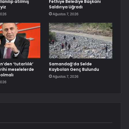
llanılıp atılmış
Fethiye Belediye Başkanı
yiz
Saldırıya Uğradı
2026
Ağustos 7, 2026
n’den ‘tutarlılık’
Samandağ’da Selde
rihi meselelerde
Kaybolan Genç Bulundu
 olmalı
Ağustos 7, 2026
2026